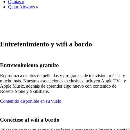
Qantas
Qatar Airways
Entretenimiento y wifi a bordo
Entretenimiento gratuito
Reproduzca cientos de películas y programas de televisión, música y
mucho más. Nuestras asociaciones exclusivas incluyen Apple TV+ y
Apple Music, además de aprender algo nuevo con contenido de
Rosetta Stone y Skillshare.
Abre
Contenido disponible en su vuelo
otro
sitio
en
Conéctese al wifi a bordo
una
ventana