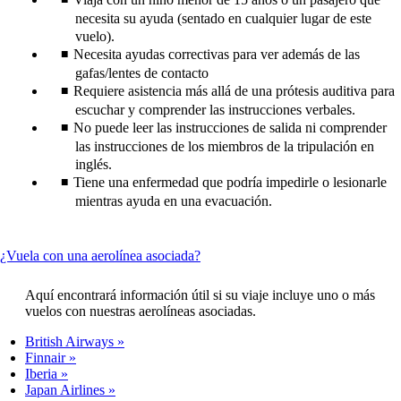
necesita su ayuda (sentado en cualquier lugar de este
vuelo).
Necesita ayudas correctivas para ver además de las
gafas/lentes de contacto
Requiere asistencia más allá de una prótesis auditiva para
escuchar y comprender las instrucciones verbales.
No puede leer las instrucciones de salida ni comprender
las instrucciones de los miembros de la tripulación en
inglés.
Tiene una enfermedad que podría impedirle o lesionarle
mientras ayuda en una evacuación.
This
¿Vuela con una aerolínea asociada?
content
can
Aquí encontrará información útil si su viaje incluye uno o más
be
vuelos con nuestras aerolíneas asociadas.
expanded
British Airways
Finnair
Iberia
Japan Airlines